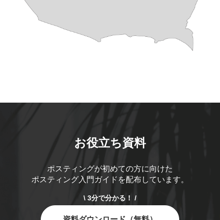
お役立ち資料
ポスティングが初めての方に向けた
ポスティング入門ガイドを配布しています。
\ 3分で分かる！ /
資料ダウンロード（無料）