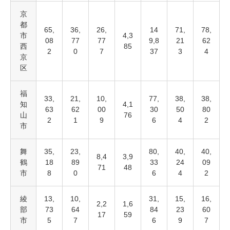
京
都
65,
36,
26,
14
71,
78,
市
4,3
08
77
77
9,8
21
62
西
85
2
0
7
37
3
4
京
区
福
33,
21,
10,
77,
38,
38,
知
4,1
63
62
00
30
50
80
山
76
2
1
9
6
4
2
市
舞
35,
23,
80,
40,
40,
8,4
3,9
鶴
18
89
33
24
09
71
48
市
8
0
6
4
2
綾
13,
10,
31,
15,
16,
2,2
1,6
部
73
64
84
23
60
17
59
市
5
7
6
9
7