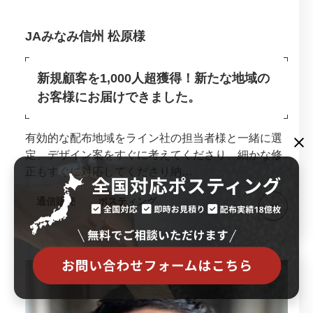
JAみなみ信州 松原様
新規顧客を1,000人超獲得！新たな地域の
お客様にお届けできました。
有効的な配布地域をライン社の担当者様と一緒に選
定、デザイン案をすぐに考えてくださり、細かな修
正もすぐに対応してくださり納…
通信販売
ポスティング