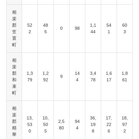
相
楽
郡
52
48
1,1
54
60
0
98
笠
2
5
44
1
3
置
町
相
楽
郡
1,3
1,2
14
3,4
1,6
1,8
9
和
79
92
4
78
17
61
束
町
相
楽
13,
10,
36,
17,
18,
郡
2,5
94
53
50
19
22
97
精
80
4
0
5
8
6
2
華