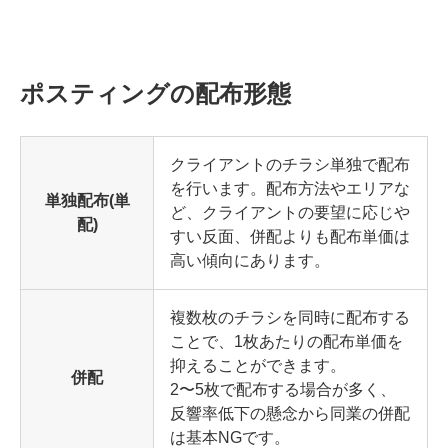
ポスティングの配布形態
クライアントのチラシ単独で配布
を行います。配布方法やエリアな
単独配布(単
ど、クライアントの要望に応じや
配)
すい反面、併配よりも配布単価は
高い傾向にあります。
複数枚のチラシを同時に配布する
ことで、1枚あたりの配布単価を
抑えることができます。
併配
2〜5枚で配布する場合が多く、
反響率低下の懸念から同業の併配
は基本NGです。