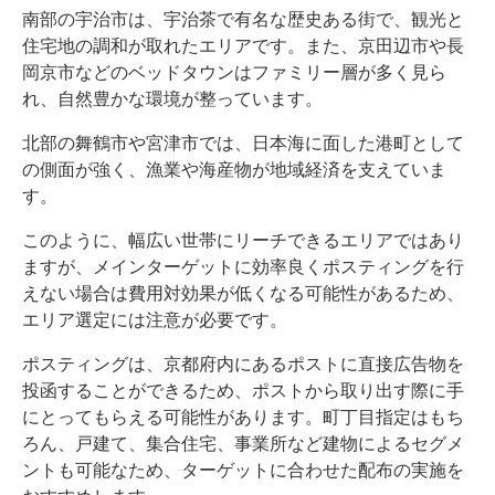
南部の宇治市は、宇治茶で有名な歴史ある街で、観光と
住宅地の調和が取れたエリアです。また、京田辺市や長
岡京市などのベッドタウンはファミリー層が多く見ら
れ、自然豊かな環境が整っています。
北部の舞鶴市や宮津市では、日本海に面した港町として
の側面が強く、漁業や海産物が地域経済を支えていま
す。
このように、幅広い世帯にリーチできるエリアではあり
ますが、メインターゲットに効率良くポスティングを行
えない場合は費用対効果が低くなる可能性があるため、
エリア選定には注意が必要です。
ポスティングは、京都府内にあるポストに直接広告物を
投函することができるため、ポストから取り出す際に手
にとってもらえる可能性があります。町丁目指定はもち
ろん、戸建て、集合住宅、事業所など建物によるセグメ
ントも可能なため、ターゲットに合わせた配布の実施を