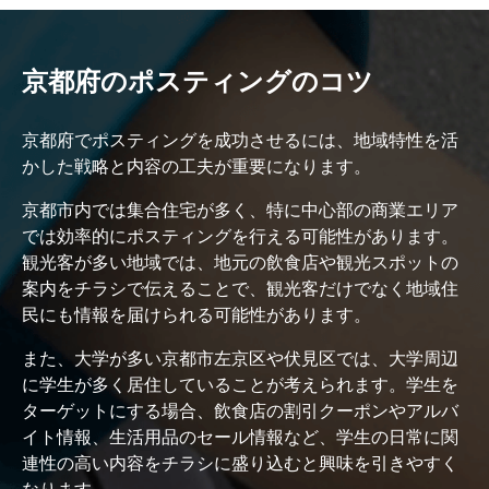
京都府のポスティングのコツ
京都府でポスティングを成功させるには、地域特性を活
かした戦略と内容の工夫が重要になります。
京都市内では集合住宅が多く、特に中心部の商業エリア
では効率的にポスティングを行える可能性があります。
観光客が多い地域では、地元の飲食店や観光スポットの
案内をチラシで伝えることで、観光客だけでなく地域住
民にも情報を届けられる可能性があります。
また、大学が多い京都市左京区や伏見区では、大学周辺
に学生が多く居住していることが考えられます。学生を
ターゲットにする場合、飲食店の割引クーポンやアルバ
イト情報、生活用品のセール情報など、学生の日常に関
連性の高い内容をチラシに盛り込むと興味を引きやすく