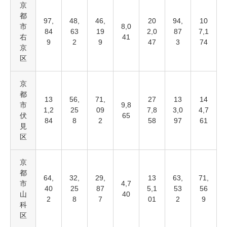
京
都
97,
48,
46,
20
94,
10
市
8,0
84
63
19
2,0
87
7,1
右
41
9
2
9
47
3
74
京
区
京
都
13
56,
71,
27
13
14
市
9,8
1,2
25
09
7,8
3,0
4,7
伏
65
84
8
2
58
97
61
見
区
京
都
64,
32,
29,
13
63,
71,
市
4,7
40
25
87
5,1
53
56
山
40
2
8
7
01
2
9
科
区