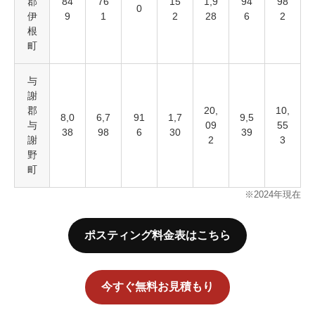
郡
84
76
15
1,9
94
98
0
伊
9
1
2
28
6
2
根
町
与
謝
郡
20,
10,
8,0
6,7
91
1,7
9,5
与
09
55
38
98
6
30
39
謝
2
3
野
町
※2024年現在
ポスティング料金表はこちら
今すぐ無料お見積もり