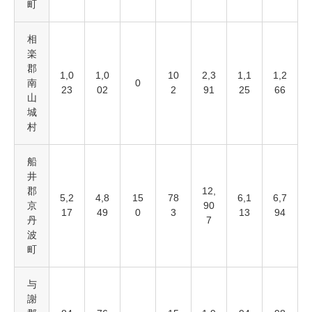
町
相
楽
郡
1,0
1,0
10
2,3
1,1
1,2
南
0
23
02
2
91
25
66
山
城
村
船
井
郡
12,
5,2
4,8
15
78
6,1
6,7
京
90
17
49
0
3
13
94
丹
7
波
町
与
謝