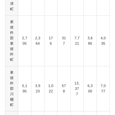
津
町
東
彼
杵
郡
2,7
2,3
17
31
7,7
3,6
4,0
東
05
64
6
7
21
86
35
彼
杵
町
東
彼
杵
13,
5,1
3,9
1,0
57
6,3
7,0
郡
37
95
23
22
8
00
77
川
7
棚
町