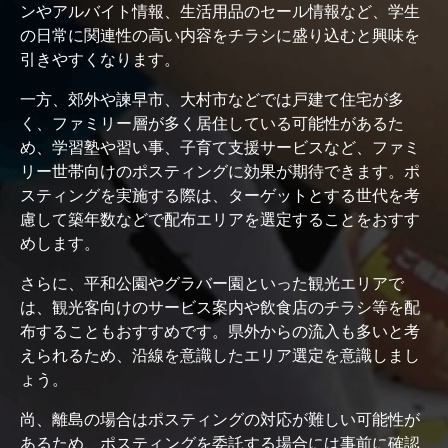
ンやアルバイト情報、生活用品のセール情報など、学生
の日常に関連性の高い内容をチラシに盛り込むと興味を
引きやすくなります。
一方、郊外や諫早市、大村市などでは戸建て住宅が多
く、ファミリー層が多く居住している可能性があるた
め、学習塾や習い事、子育て支援サービスなど、ファミ
リー世帯向けのポスティングに効果が期待できます。ポ
スティングを実施する際は、ターゲットとする世代を考
慮して築年数などで配布エリアを選定することをおすす
めします。
さらに、平和公園やグラバー園といった観光エリアで
は、観光客向けのサービス案内や飲食店のチラシ等を配
布することもおすすめです。県外からの流入も多いと考
えられるため、沿線を意識したエリア選定を意識しまし
ょう。
尚、離島の場合はポスティングの対応が難しい可能性が
あるため、ポスティングを委託する場合には事前に確認