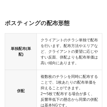
ポスティングの配布形態
クライアントのチラシ単独で配布
を行います。配布方法やエリアな
単独配布(単
ど、クライアントの要望に応じや
配)
すい反面、併配よりも配布単価は
高い傾向にあります。
複数枚のチラシを同時に配布する
ことで、1枚あたりの配布単価を
抑えることができます。
併配
2〜5枚で配布する場合が多く、
反響率低下の懸念から同業の併配
は基本NGです。