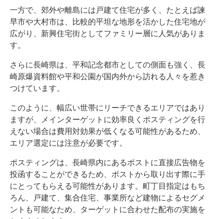
一方で、郊外や離島には戸建て住宅が多く、たとえば諫
早市や大村市は、比較的平坦な地形を活かした住宅地が
広がり、新興住宅街としてファミリー層に人気がありま
す。
さらに長崎県は、平和記念都市としての側面も強く、長
崎原爆資料館や平和公園が国内外から訪れる人々を惹き
つけています。
このように、幅広い世帯にリーチできるエリアではあり
ますが、メインターゲットに効率良くポスティングを行
えない場合は費用対効果が低くなる可能性があるため、
エリア選定には注意が必要です。
ポスティングは、長崎県内にあるポストに直接広告物を
投函することができるため、ポストから取り出す際に手
にとってもらえる可能性があります。町丁目指定はもち
ろん、戸建て、集合住宅、事業所など建物によるセグメ
ントも可能なため、ターゲットに合わせた配布の実施を