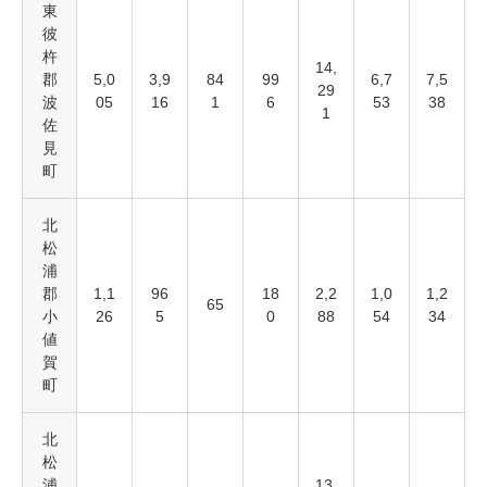
東
彼
杵
14,
郡
5,0
3,9
84
99
6,7
7,5
29
波
05
16
1
6
53
38
1
佐
見
町
北
松
浦
郡
1,1
96
18
2,2
1,0
1,2
65
小
26
5
0
88
54
34
値
賀
町
北
松
浦
13,