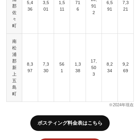
5,4
3,5
1,5
71
6,5
7,3
郡
91
36
01
11
6
91
21
佐
2
々
町
南
松
浦
郡
17,
8,3
7,3
56
1,3
8,2
9,2
新
50
97
30
1
38
34
69
上
3
五
島
町
※2024年現在
ポスティング料金表はこちら