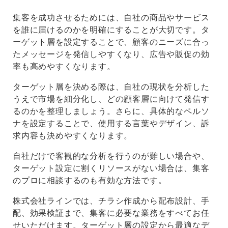
集客を成功させるためには、自社の商品やサービス
を誰に届けるのかを明確にすることが大切です。タ
ーゲット層を設定することで、顧客のニーズに合っ
たメッセージを発信しやすくなり、広告や販促の効
率も高めやすくなります。
ターゲット層を決める際は、自社の現状を分析した
うえで市場を細分化し、どの顧客層に向けて発信す
るのかを整理しましょう。さらに、具体的なペルソ
ナを設定することで、使用する言葉やデザイン、訴
求内容も決めやすくなります。
自社だけで客観的な分析を行うのが難しい場合や、
ターゲット設定に割くリソースがない場合は、集客
のプロに相談するのも有効な方法です。
株式会社ラインでは、チラシ作成から配布設計、手
配、効果検証まで、集客に必要な業務をすべてお任
せいただけます。ターゲット層の設定から最適なデ