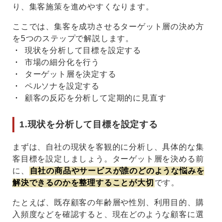
り、集客施策を進めやすくなります。
ここでは、集客を成功させるターゲット層の決め方
を5つのステップで解説します。
現状を分析して目標を設定する
市場の細分化を行う
ターゲット層を決定する
ペルソナを設定する
顧客の反応を分析して定期的に見直す
1.現状を分析して目標を設定する
まずは、自社の現状を客観的に分析し、具体的な集
客目標を設定しましょう。ターゲット層を決める前
に、
自社の商品やサービスが誰のどのような悩みを
解決できるのかを整理することが大切
です。
たとえば、既存顧客の年齢層や性別、利用目的、購
入頻度などを確認すると、現在どのような顧客に選