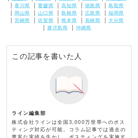
香川県
愛媛県
高知県
徳島県
鳥取県
岡山県
山口県
島根県
広島県
福岡県
宮崎県
佐賀県
熊本県
長崎県
大分県
鹿児島県
沖縄県
この記事を書いた人
ライン編集部
株式会社ラインは全国3,000万世帯へのポス
ティング対応が可能。コラム記事では過去の
豊富な実績を生かし、ポスティングを実施す