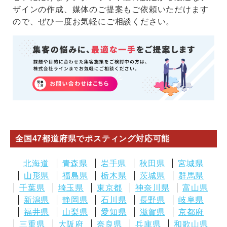
ザインの作成、媒体のご提案もご依頼いただけます
ので、ぜひ一度お気軽にご相談ください。
全国47都道府県でポスティング対応可能
北海道
青森県
岩手県
秋田県
宮城県
山形県
福島県
栃木県
茨城県
群馬県
千葉県
埼玉県
東京都
神奈川県
富山県
新潟県
静岡県
石川県
長野県
岐阜県
福井県
山梨県
愛知県
滋賀県
京都府
三重県
大阪府
奈良県
兵庫県
和歌山県