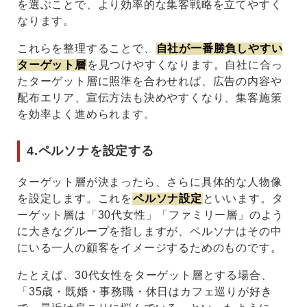
を選ぶことで、より効率的な集客戦略を立てやすく
なります。
これらを整理することで、
自社が一番勝負しやすい
ターゲット層
を見つけやすくなります。自社に合っ
たターゲット層に照準を合わせれば、広告の内容や
配布エリア、宣伝方法も決めやすくなり、集客施策
を効率よく進められます。
4.ペルソナを設定する
ターゲット層が決まったら、さらに具体的な人物像
を設定します。これを
ペルソナ設定
といいます。タ
ーゲット層は「30代女性」「ファミリー層」のよう
に大きなグループを指しますが、ペルソナはその中
にいる一人の顧客をイメージするためのものです。
たとえば、30代女性をターゲット層とする場合、
「35歳・既婚・事務職・休日はカフェ巡りが好き