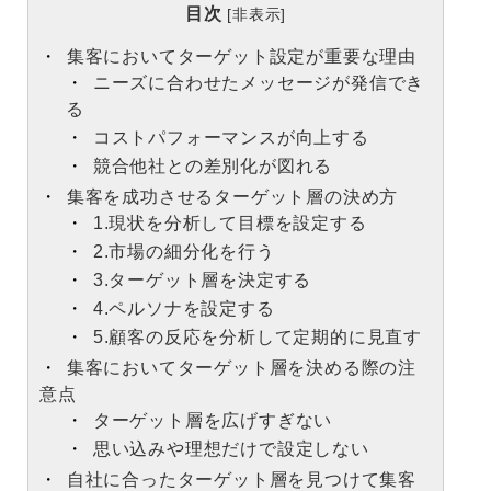
目次
[
非表示
]
集客においてターゲット設定が重要な理由
ニーズに合わせたメッセージが発信でき
る
コストパフォーマンスが向上する
競合他社との差別化が図れる
集客を成功させるターゲット層の決め方
1.現状を分析して目標を設定する
2.市場の細分化を行う
3.ターゲット層を決定する
4.ペルソナを設定する
5.顧客の反応を分析して定期的に見直す
集客においてターゲット層を決める際の注
意点
ターゲット層を広げすぎない
思い込みや理想だけで設定しない
自社に合ったターゲット層を見つけて集客