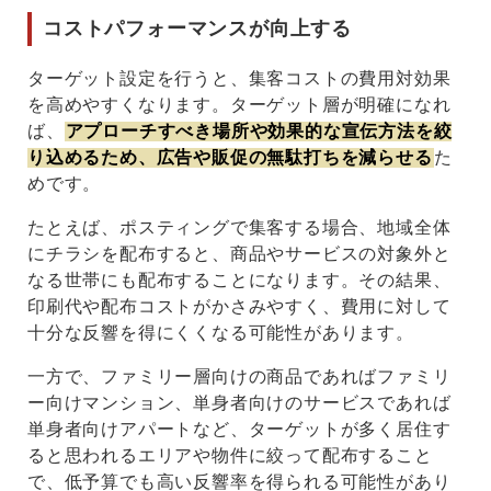
コストパフォーマンスが向上する
ターゲット設定を行うと、集客コストの費用対効果
を高めやすくなります。ターゲット層が明確になれ
ば、
アプローチすべき場所や効果的な宣伝方法を絞
り込めるため、広告や販促の無駄打ちを減らせる
た
めです。
たとえば、ポスティングで集客する場合、地域全体
にチラシを配布すると、商品やサービスの対象外と
なる世帯にも配布することになります。その結果、
印刷代や配布コストがかさみやすく、費用に対して
十分な反響を得にくくなる可能性があります。
一方で、ファミリー層向けの商品であればファミリ
ー向けマンション、単身者向けのサービスであれば
単身者向けアパートなど、ターゲットが多く居住す
ると思われるエリアや物件に絞って配布すること
で、低予算でも高い反響率を得られる可能性があり