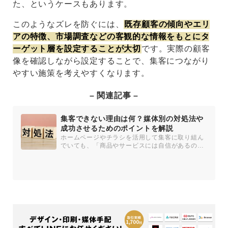
た、というケースもあります。
このようなズレを防ぐには、
既存顧客の傾向やエリ
アの特徴、市場調査などの客観的な情報をもとにタ
ーゲット層を設定することが大切
です。実際の顧客
像を確認しながら設定することで、集客につながり
やすい施策を考えやすくなります。
– 関連記事 –
集客できない理由は何？媒体別の対処法や
成功させるためのポイントを解説
ホームページやチラシを活用して集客に取り組ん
でいても、「商品やサービスには自信があるの
に、思うように成果につながらな...