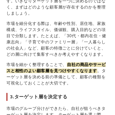
す。いきなりターゲット層を一つに決めるのではな
く、まずはどのような顧客層が存在するのかを整理
しましょう。
市場を細分化する際は、年齢や性別、居住地、家族
構成、ライフスタイル、価値観、購入目的などの項
目で分類します。たとえば、「30代・都内在住・健
康志向」「子育て中のファミリー層」「一人暮らし
の社会人」など、顧客の特徴ごとに分けていくと、
どの層に向けて集客すべきか考えやすくなります。
市場を細かく整理することで、
自社の商品やサービ
スと相性のよい顧客層を見つけやすくなります
。タ
ーゲット層を決める前の準備として、顧客の種類を
可視化しておくことが大切です。
3.ターゲット層を決定する
市場のグループ分けができたら、自社が狙うべきタ
ーゲット層を決定します。ターゲット層を選ぶ際