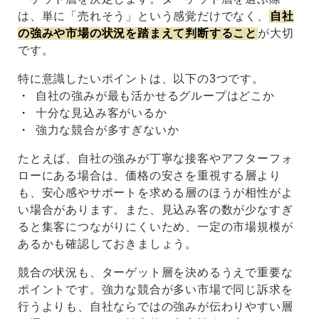
は、単に「売れそう」という感覚だけでなく、
自社
の強みや市場の状況を踏まえて判断すること
が大切
です。
特に意識したいポイントは、以下の3つです。
自社の強みが最も活かせるグループはどこか
十分な見込み客がいるか
強力な競合が多すぎないか
たとえば、自社の強みが丁寧な接客やアフターフォ
ローにある場合は、価格の安さを重視する層より
も、安心感やサポートを求める層のほうが相性がよ
い場合があります。また、見込み客の数が少なすぎ
ると集客につながりにくいため、一定の市場規模が
あるかも確認しておきましょう。
競合の状況も、ターゲット層を決めるうえで重要な
ポイントです。強力な競合が多い市場で同じ訴求を
行うよりも、自社ならではの強みが伝わりやすい層