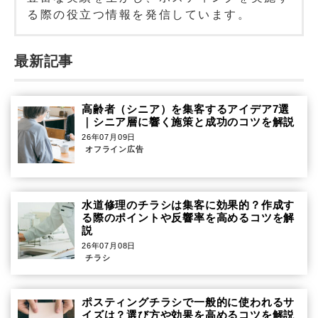
る際の役立つ情報を発信しています。
最新記事
高齢者（シニア）を集客するアイデア7選
｜シニア層に響く施策と成功のコツを解説
26年07月09日
オフライン広告
水道修理のチラシは集客に効果的？作成す
る際のポイントや反響率を高めるコツを解
説
26年07月08日
チラシ
ポスティングチラシで一般的に使われるサ
イズは？選び方や効果を高めるコツを解説