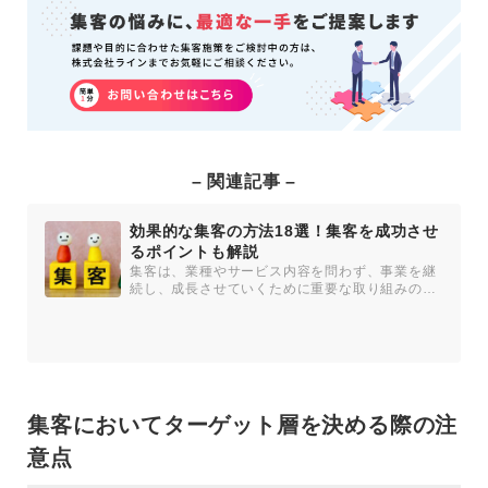
– 関連記事 –
効果的な集客の方法18選！集客を成功させ
るポイントも解説
集客は、業種やサービス内容を問わず、事業を継
続し、成長させていくために重要な取り組みの一
つです。一方で、オンライン・...
集客においてターゲット層を決める際の注
意点