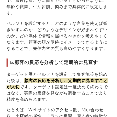
で、最近は肩こりに悩んでいる」といったように、
年齢や職業、生活習慣、悩みまで具体的に設定しま
す。
ペルソナを設定すると、どのような言葉を使えば響
きやすいのか、どのようなデザインが好まれやすい
のか、どの媒体で情報を届けるべきかを考えやすく
なります。顧客の顔が明確にイメージできるように
なることで、発信内容の質も高めやすくなります。
5.顧客の反応を分析して定期的に見直す
ターゲット層とペルソナを設定して集客施策を始め
た後は、
顧客の反応を分析し、定期的に見直すこと
が大切
です。ターゲット設定は一度決めて終わりで
はなく、実際の反響を見ながら調整することでより
精度を高められます。
たとえば、Webサイトのアクセス数、問い合わせ
数、来店者の属性、チラシの反響、購入者の特徴な