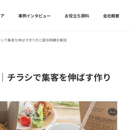
リア
事例インタビュー
お役立ち資料
会社概要
ラシで集客を伸ばす作り方と配布時期を解説
｜チラシで集客を伸ばす作り