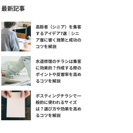
最新記事
高齢者（シニア）を集客
するアイデア7選｜シニ
ア層に響く施策と成功の
コツを解説
水道修理のチラシは集客
に効果的？作成する際の
ポイントや反響率を高め
るコツを解説
ポスティングチラシで一
般的に使われるサイズ
は？選び方や効果を高め
るコツを解説