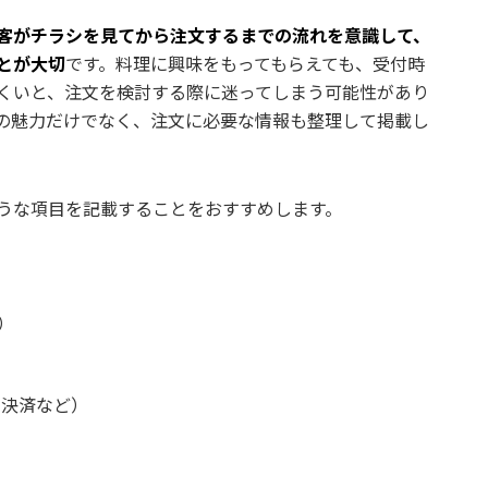
客がチラシを見てから注文するまでの流れを意識して、
とが大切
です。料理に興味をもってもらえても、受付時
くいと、注文を検討する際に迷ってしまう可能性があり
の魅力だけでなく、注文に必要な情報も整理して掲載し
うな項目を記載することをおすすめします。
）
ド決済など）