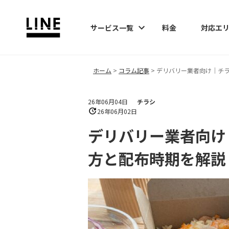
サービス一覧
料金
対応エ
ホーム
>
コラム記事
>
デリバリー業者向け｜チ
26年06月04日
チラシ
26年06月02日
デリバリー業者向け
方と配布時期を解説