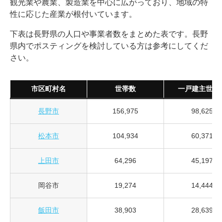
観光業や農業、製造業を中心に広がっており、地域の特
性に応じた産業が根付いています。
下表は長野県の人口や事業者数をまとめた表です。長野
県内でポスティングを検討している方は参考にしてくだ
さい。
市区町村名
世帯数
一戸建主世帯
長野市
156,975
98,625
松本市
104,934
60,371
上田市
64,296
45,197
岡谷市
19,274
14,444
飯田市
38,903
28,639