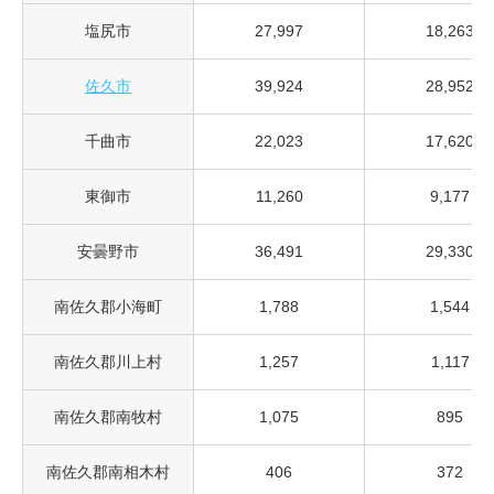
塩尻市
27,997
18,263
佐久市
39,924
28,952
千曲市
22,023
17,620
東御市
11,260
9,177
安曇野市
36,491
29,330
南佐久郡小海町
1,788
1,544
南佐久郡川上村
1,257
1,117
南佐久郡南牧村
1,075
895
南佐久郡南相木村
406
372