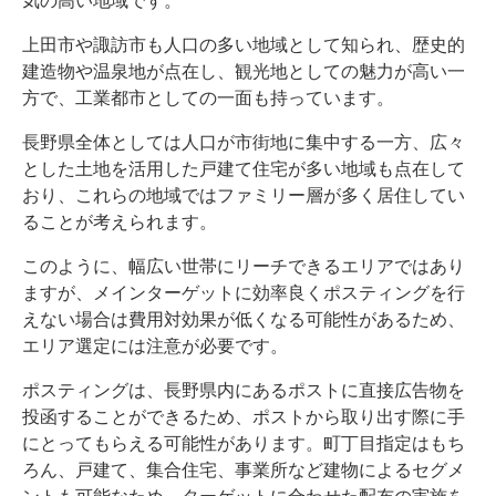
気の高い地域です。
上田市や諏訪市も人口の多い地域として知られ、歴史的
建造物や温泉地が点在し、観光地としての魅力が高い一
方で、工業都市としての一面も持っています。
長野県全体としては人口が市街地に集中する一方、広々
とした土地を活用した戸建て住宅が多い地域も点在して
おり、これらの地域ではファミリー層が多く居住してい
ることが考えられます。
このように、幅広い世帯にリーチできるエリアではあり
ますが、メインターゲットに効率良くポスティングを行
えない場合は費用対効果が低くなる可能性があるため、
エリア選定には注意が必要です。
ポスティングは、長野県内にあるポストに直接広告物を
投函することができるため、ポストから取り出す際に手
にとってもらえる可能性があります。町丁目指定はもち
ろん、戸建て、集合住宅、事業所など建物によるセグメ