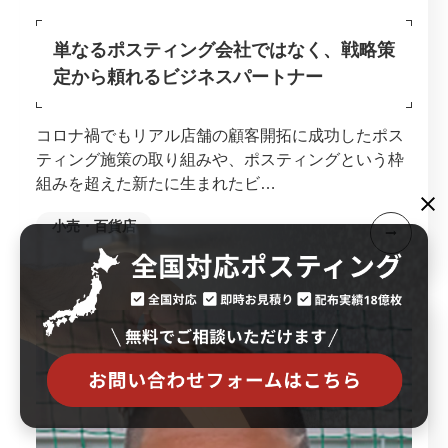
単なるポスティング会社ではなく、
戦略策
定から頼れるビジネスパートナー
コロナ禍でもリアル店舗の顧客開拓に成功したポス
ティング施策の取り組みや、ポスティングという枠
組みを超えた新たに生まれたビ…
小売・百貨店