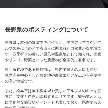
長野県のポスティングについて
長野県は本州のほぼ中央に位置し、中央アルプスや北ア
ルプスをはじめとする山々に囲まれた自然豊かな地域で
す。四季折々の美しい風景や温泉地として知られ、蕎麦
やリンゴ、野菜といった農産物が全国的に有名です。
県庁所在地である長野市は、県内で最大の人口を誇り、
善光寺を中心とした観光地や商業エリアが広がる利便性
の高い地域です。
また、松本市は国宝松本城や美しいアルプスの山々を背
景に、文化と自然が調和するエリアです。観光業ととも
に文化的な施設やイベントも充実しており、県内でも人