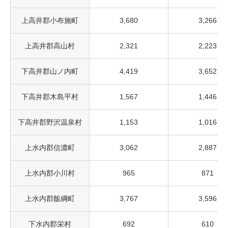
上高井郡小布施町
3,680
3,266
上高井郡高山村
2,321
2,223
下高井郡山ノ内町
4,419
3,652
下高井郡木島平村
1,567
1,446
下高井郡野沢温泉村
1,153
1,016
上水内郡信濃町
3,062
2,887
上水内郡小川村
965
871
上水内郡飯綱町
3,767
3,596
下水内郡栄村
692
610