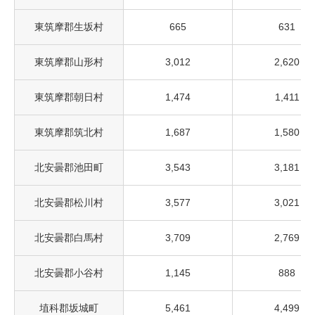
東筑摩郡生坂村
665
631
東筑摩郡山形村
3,012
2,620
東筑摩郡朝日村
1,474
1,411
東筑摩郡筑北村
1,687
1,580
北安曇郡池田町
3,543
3,181
北安曇郡松川村
3,577
3,021
北安曇郡白馬村
3,709
2,769
北安曇郡小谷村
1,145
888
埴科郡坂城町
5,461
4,499