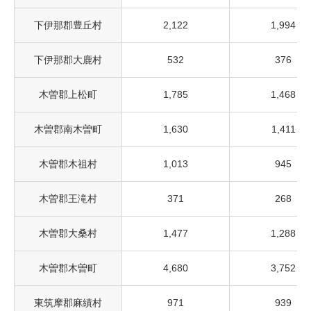
下伊那郡豊丘村
2,122
1,994
下伊那郡大鹿村
532
376
木曽郡上松町
1,785
1,468
木曽郡南木曽町
1,630
1,411
木曽郡木祖村
1,013
945
木曽郡王滝村
371
268
木曽郡大桑村
1,477
1,288
木曽郡木曽町
4,680
3,752
東筑摩郡麻績村
971
939