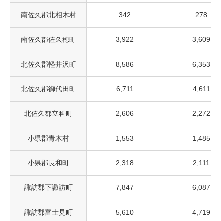
南佐久郡北相木村
342
278
南佐久郡佐久穂町
3,922
3,609
北佐久郡軽井沢町
8,586
6,353
北佐久郡御代田町
6,711
4,611
北佐久郡立科町
2,606
2,272
小県郡青木村
1,553
1,485
小県郡長和町
2,318
2,111
諏訪郡下諏訪町
7,847
6,087
諏訪郡富士見町
5,610
4,719