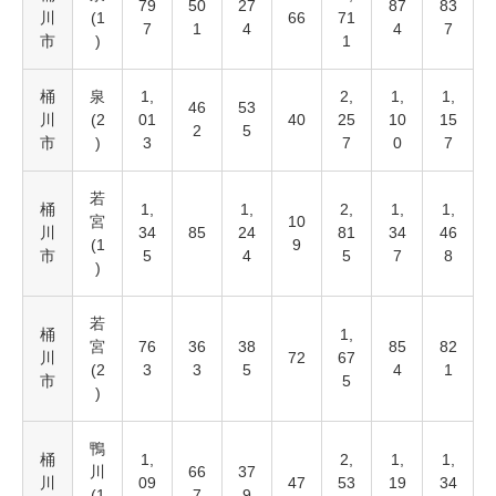
79
50
27
87
83
川
(1
66
71
7
1
4
4
7
市
)
1
桶
泉
1,
2,
1,
1,
46
53
川
(2
01
40
25
10
15
2
5
市
)
3
7
0
7
若
桶
1,
1,
2,
1,
1,
宮
10
川
34
85
24
81
34
46
(1
9
市
5
4
5
7
8
)
若
桶
1,
宮
76
36
38
85
82
川
72
67
(2
3
3
5
4
1
市
5
)
鴨
桶
1,
2,
1,
1,
川
66
37
川
09
47
53
19
34
(1
7
9