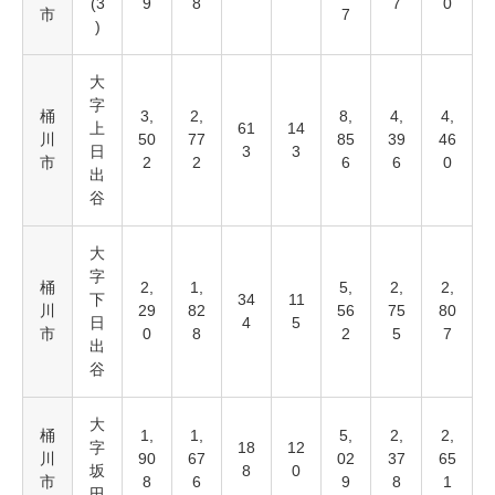
(3
9
8
7
0
市
7
)
大
字
桶
3,
2,
8,
4,
4,
上
61
14
川
50
77
85
39
46
日
3
3
市
2
2
6
6
0
出
谷
大
字
桶
2,
1,
5,
2,
2,
下
34
11
川
29
82
56
75
80
日
4
5
市
0
8
2
5
7
出
谷
大
桶
1,
1,
5,
2,
2,
字
18
12
川
90
67
02
37
65
坂
8
0
市
8
6
9
8
1
田