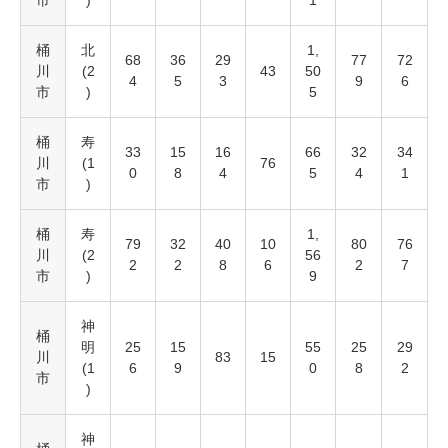
市
)
1
桶
北
1,
68
36
29
77
72
川
(2
43
50
4
5
3
9
6
市
)
5
桶
寿
33
15
16
66
32
34
川
(1
76
0
8
4
5
4
1
市
)
桶
寿
1,
79
32
40
10
80
76
川
(2
56
2
2
8
6
2
7
市
)
9
神
桶
明
25
15
55
25
29
川
83
15
(1
6
9
0
8
2
市
)
神