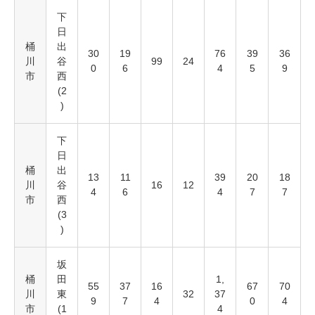
下
日
桶
出
30
19
76
39
36
川
谷
99
24
0
6
4
5
9
市
西
(2
)
下
日
桶
出
13
11
39
20
18
川
谷
16
12
4
6
4
7
7
市
西
(3
)
坂
桶
田
1,
55
37
16
67
70
川
東
32
37
9
7
4
0
4
市
(1
4