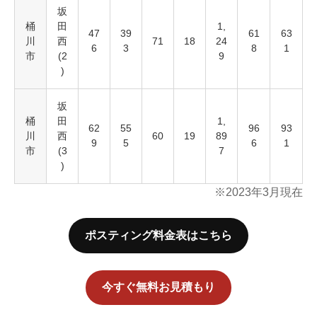
坂
桶
田
1,
47
39
61
63
川
西
71
18
24
6
3
8
1
市
(2
9
)
坂
桶
田
1,
62
55
96
93
川
西
60
19
89
9
5
6
1
市
(3
7
)
※2023年3月現在
ポスティング料金表はこちら
今すぐ無料お見積もり