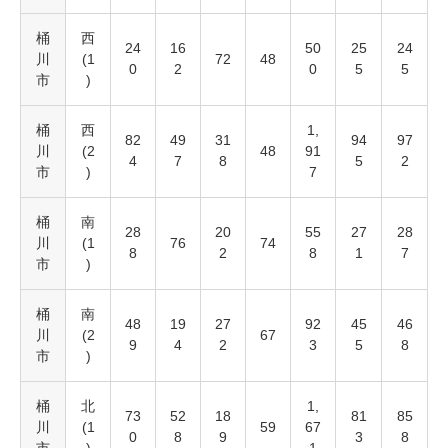
桶
西
24
16
50
25
24
川
(1
72
48
0
2
0
5
5
市
)
桶
西
1,
82
49
31
94
97
川
(2
48
91
4
7
8
5
2
市
)
7
桶
南
28
20
55
27
28
川
(1
76
74
8
2
8
1
7
市
)
桶
南
48
19
27
92
45
46
川
(2
67
9
4
2
3
5
8
市
)
桶
北
1,
73
52
18
81
85
川
(1
59
67
0
8
9
3
8