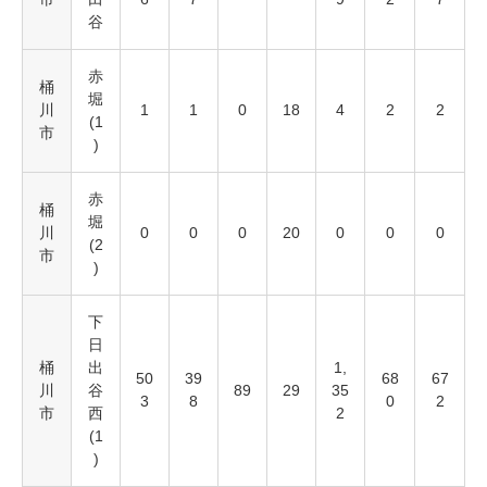
谷
赤
桶
堀
川
1
1
0
18
4
2
2
(1
市
)
赤
桶
堀
川
0
0
0
20
0
0
0
(2
市
)
下
日
桶
出
1,
50
39
68
67
川
谷
89
29
35
3
8
0
2
市
西
2
(1
)