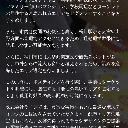
ファミリー向けのマンション、学校周辺などターゲット
の居住すると思われるエリアをセグメントすることをお
すすめします。
また、市内は交通の利便性も高く、桶川駅から大宮や上
野方面へ直通でアクセスできるため、通勤通学世帯にも
訴求しやすい可能性があります。
さらに、桶川市には大型商業施設や観光スポットが多
く、市外からの流入も多いと考えられるため、沿線を意
識したエリア選定を行いましょう。
このように、ポスティングを行う際は、事前にターゲッ
トを明確にし、居住する可能性の高いエリアを選定する
とより費用対効果の高い配布が可能になります。
株式会社ラインでは、豊富な実績をもとに最適なポステ
ィングのご提案をさせていただきます。配布エリアの選
定はもちろん、反響の得られるチラシデザインのご提案
や配布報告まですべて弊社にお任せいただけます。ポス