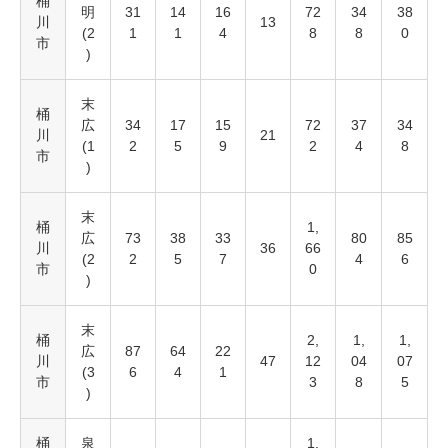
桶
明
31
14
16
72
34
38
川
13
(2
1
1
4
8
8
0
市
)
末
桶
広
34
17
15
72
37
34
川
21
(1
2
5
9
2
4
8
市
)
末
桶
1,
広
73
38
33
80
85
川
36
66
(2
2
5
7
4
6
市
0
)
末
桶
2,
1,
1,
広
87
64
22
川
47
12
04
07
(3
6
4
1
市
3
8
5
)
桶
泉
1,