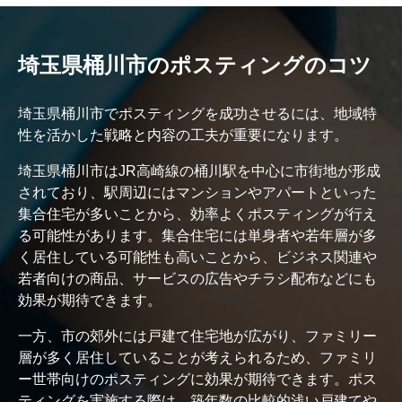
埼玉県桶川市のポスティングのコツ
埼玉県桶川市でポスティングを成功させるには、地域特
性を活かした戦略と内容の工夫が重要になります。
埼玉県桶川市はJR高崎線の桶川駅を中心に市街地が形成
されており、駅周辺にはマンションやアパートといった
集合住宅が多いことから、効率よくポスティングが行え
る可能性があります。集合住宅には単身者や若年層が多
く居住している可能性も高いことから、ビジネス関連や
若者向けの商品、サービスの広告やチラシ配布などにも
効果が期待できます。
一方、市の郊外には戸建て住宅地が広がり、ファミリー
層が多く居住していることが考えられるため、ファミリ
ー世帯向けのポスティングに効果が期待できます。ポス
ティングを実施する際は、築年数の比較的浅い戸建てや