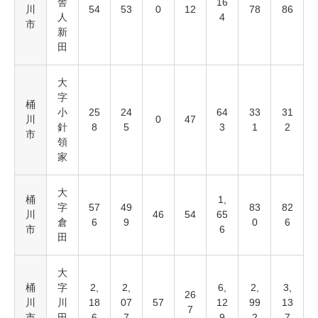
舎
16
川
54
53
0
12
78
86
人
4
市
新
田
大
字
桶
小
25
24
64
33
31
川
0
47
針
8
5
3
1
2
市
領
家
大
桶
1,
字
57
49
83
82
川
46
54
65
倉
6
9
0
6
市
6
田
大
桶
字
2,
2,
6,
2,
3,
26
川
川
18
07
57
12
99
13
7
市
田
6
7
9
2
7