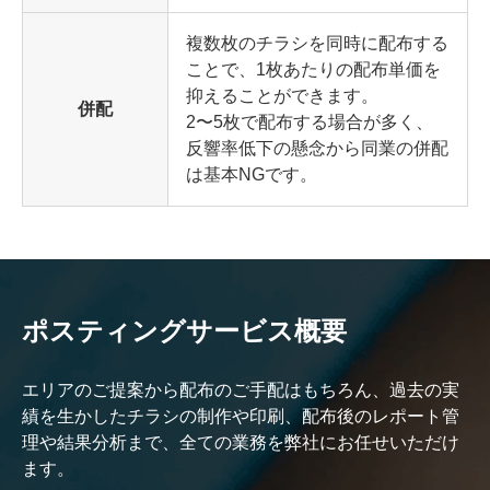
複数枚のチラシを同時に配布する
ことで、1枚あたりの配布単価を
抑えることができます。
併配
2〜5枚で配布する場合が多く、
反響率低下の懸念から同業の併配
は基本NGです。
ポスティングサービス概要
エリアのご提案から配布のご手配はもちろん、過去の実
績を生かしたチラシの制作や印刷、配布後のレポート管
理や結果分析まで、全ての業務を弊社にお任せいただけ
ます。