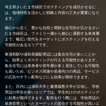
埼玉県さいたま市緑区でポスティングを成功させるに
は、地域特性を活かした戦略と内容の工夫が重要になり
ます。
都心から近く、豊かな自然と閑静な住宅街が広がるさい
たま市緑区は、ファミリー層から都心に通勤する単身層
まで、幅広い世代をターゲットにポスティングを行える
可能性があるエリアです。
東浦和駅や浦和美園駅周辺には集合住宅が多いことか
ら、効率よくポスティングが行える可能性があります。
集合住宅には単身者や若年層が多く居住している可能性
も高いため、ビジネス関連や若者向けの商品、サービス
の広告やチラシ配布などにも効果が期待できます。
また、区内には浦和大学と慶應義塾大学が立地し、学校
周辺の学生が多いエリアでは、学生向けのポスティング
に効果が期待できます。配布を行う際には、学校周辺の
単身世帯といったターゲットの居住する可能性が高いエ