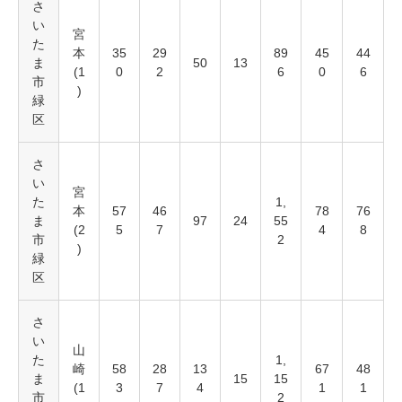
さ
い
宮
た
本
35
29
89
45
44
ま
50
13
(1
0
2
6
0
6
市
)
緑
区
さ
い
宮
た
1,
本
57
46
78
76
ま
97
24
55
(2
5
7
4
8
市
2
)
緑
区
さ
い
山
た
1,
崎
58
28
13
67
48
ま
15
15
(1
3
7
4
1
1
市
2