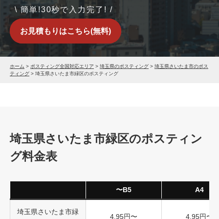
\ 簡単!30秒で入力完了! /
お見積もりはこちら(無料)
ホーム
>
ポスティング全国対応エリア
>
埼玉県のポスティング
>
埼玉県さいたま市のポス
ティング
>
埼玉県さいたま市緑区のポスティング
埼玉県さいたま市緑区のポスティン
グ料金表
〜B5
A4
埼玉県さいたま市緑
4.95円〜
4.95円〜