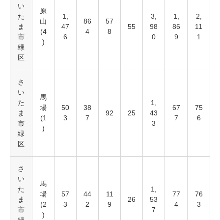
い
原
た
1,
3,
1,
2,
山
86
57
ま
47
55
98
86
11
(4
4
8
市
6
0
9
1
)
緑
区
さ
い
馬
た
1,
場
50
38
67
75
ま
92
25
43
(1
3
7
7
6
市
3
)
緑
区
さ
い
馬
た
1,
場
57
44
11
77
76
ま
26
53
(2
3
2
9
4
3
市
7
)