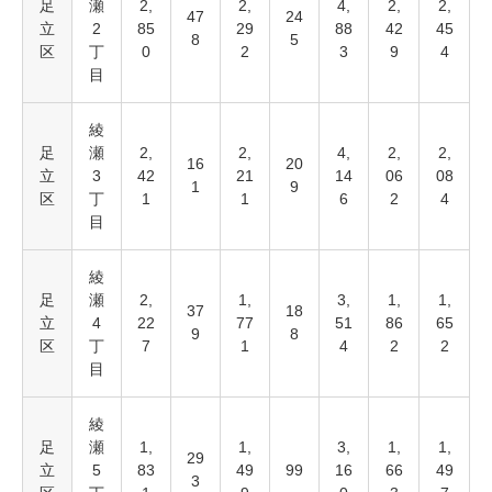
足
瀬
2,
2,
4,
2,
2,
47
24
立
2
85
29
88
42
45
8
5
区
丁
0
2
3
9
4
目
綾
足
瀬
2,
2,
4,
2,
2,
16
20
立
3
42
21
14
06
08
1
9
区
丁
1
1
6
2
4
目
綾
足
瀬
2,
1,
3,
1,
1,
37
18
立
4
22
77
51
86
65
9
8
区
丁
7
1
4
2
2
目
綾
足
瀬
1,
1,
3,
1,
1,
29
立
5
83
49
99
16
66
49
3