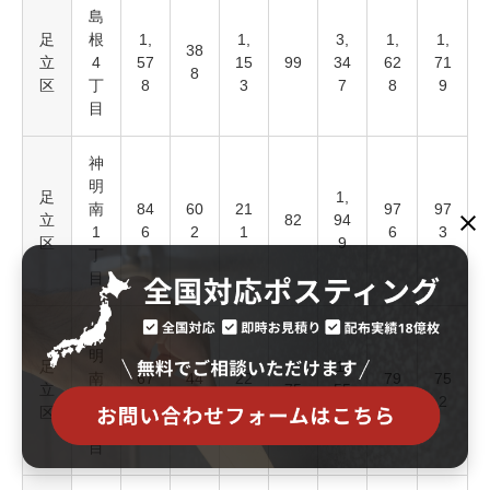
島
足
根
1,
1,
3,
1,
1,
38
立
4
57
15
99
34
62
71
8
区
丁
8
3
7
8
9
目
神
明
足
1,
南
84
60
21
97
97
立
82
94
1
6
2
1
6
3
区
9
丁
目
神
明
足
1,
南
67
44
22
79
75
立
75
55
2
7
3
1
9
2
区
1
丁
目