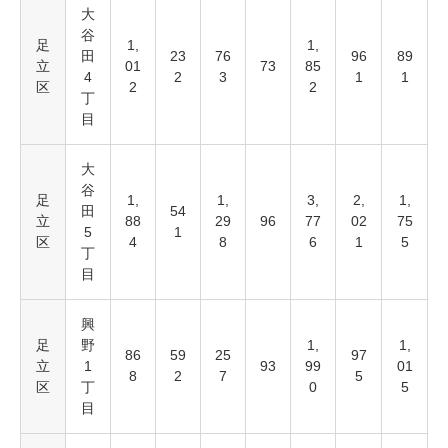
大
谷
足
1,
1,
田
23
76
96
89
立
01
73
85
4
2
3
1
1
区
2
2
丁
目
大
谷
足
1,
1,
3,
2,
1,
田
54
立
88
29
96
77
02
75
5
1
区
4
8
6
1
5
丁
目
興
足
野
1,
1,
86
59
25
97
立
1
93
99
01
8
2
7
5
区
丁
0
5
目