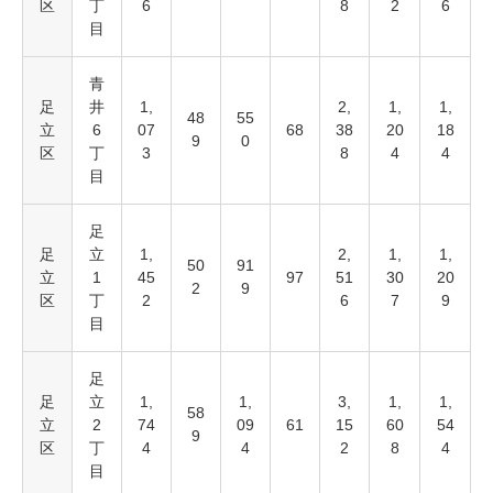
区
丁
6
8
2
6
目
青
足
井
1,
2,
1,
1,
48
55
立
6
07
68
38
20
18
9
0
区
丁
3
8
4
4
目
足
足
立
1,
2,
1,
1,
50
91
立
1
45
97
51
30
20
2
9
区
丁
2
6
7
9
目
足
足
立
1,
1,
3,
1,
1,
58
立
2
74
09
61
15
60
54
9
区
丁
4
4
2
8
4
目