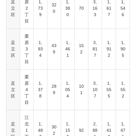
足
原
1,
1,
3,
1,
1,
32
立
2
73
38
70
16
61
54
0
区
丁
9
0
3
7
6
目
栗
足
原
1,
1,
3,
1,
1,
43
15
立
3
93
46
81
91
90
9
2
区
丁
4
1
7
2
5
目
栗
足
原
1,
1,
3,
1,
1,
28
10
立
4
37
05
10
55
55
9
1
区
丁
8
4
7
5
2
目
江
足
北
1,
1,
2,
1,
1,
30
立
1
48
15
92
88
41
47
2