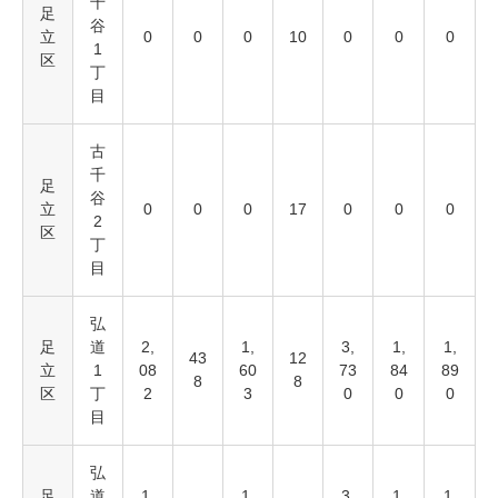
千
足
谷
立
0
0
0
10
0
0
0
1
区
丁
目
古
千
足
谷
立
0
0
0
17
0
0
0
2
区
丁
目
弘
足
道
2,
1,
3,
1,
1,
43
12
立
1
08
60
73
84
89
8
8
区
丁
2
3
0
0
0
目
弘
足
道
1,
1,
3,
1,
1,