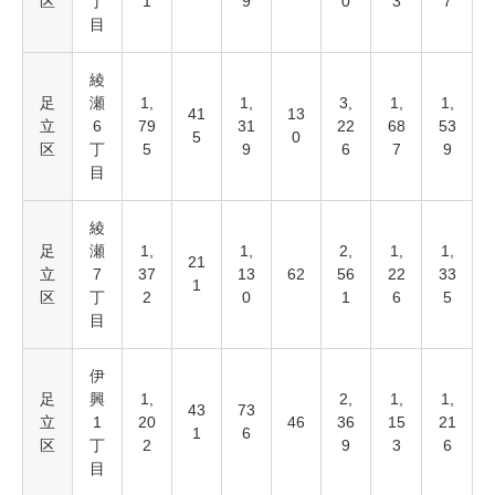
区
丁
1
9
0
3
7
目
綾
足
瀬
1,
1,
3,
1,
1,
41
13
立
6
79
31
22
68
53
5
0
区
丁
5
9
6
7
9
目
綾
足
瀬
1,
1,
2,
1,
1,
21
立
7
37
13
62
56
22
33
1
区
丁
2
0
1
6
5
目
伊
足
興
1,
2,
1,
1,
43
73
立
1
20
46
36
15
21
1
6
区
丁
2
9
3
6
目