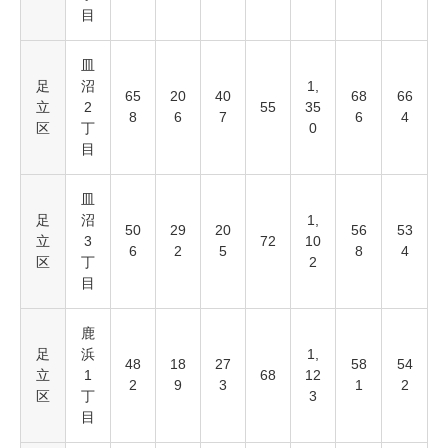
目
皿
足
沼
1,
65
20
40
68
66
立
2
55
35
8
6
7
6
4
区
丁
0
目
皿
足
沼
1,
50
29
20
56
53
立
3
72
10
6
2
5
8
4
区
丁
2
目
鹿
足
浜
1,
48
18
27
58
54
立
1
68
12
2
9
3
1
2
区
丁
3
目