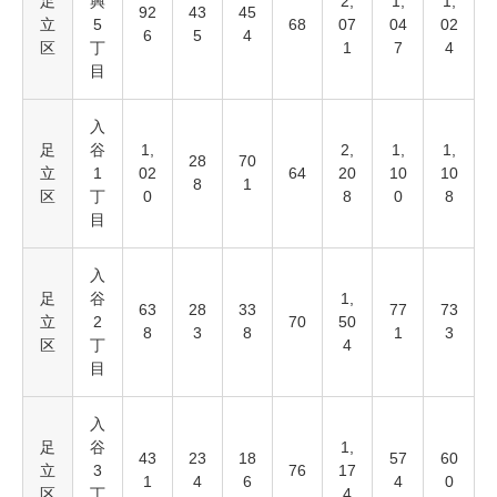
足
興
2,
1,
1,
92
43
45
立
5
68
07
04
02
6
5
4
区
丁
1
7
4
目
入
足
谷
1,
2,
1,
1,
28
70
立
1
02
64
20
10
10
8
1
区
丁
0
8
0
8
目
入
足
谷
1,
63
28
33
77
73
立
2
70
50
8
3
8
1
3
区
丁
4
目
入
足
谷
1,
43
23
18
57
60
立
3
76
17
1
4
6
4
0
区
丁
4