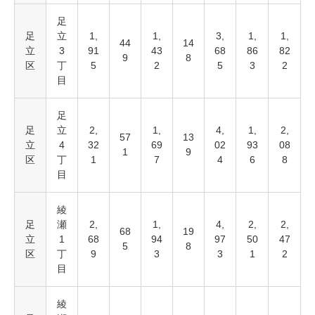
足
足
立
1,
1,
3,
1,
1,
44
14
立
3
91
43
68
86
82
9
8
区
丁
5
2
5
3
2
目
足
足
立
2,
1,
4,
1,
2,
57
13
立
4
32
69
02
93
08
1
9
区
丁
1
7
4
6
8
目
綾
足
瀬
2,
1,
4,
2,
2,
68
19
立
1
68
94
97
50
47
5
8
区
丁
9
3
3
1
2
目
綾