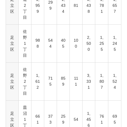
29
立
2
95
43
81
43
78
65
9
区
丁
9
4
8
1
7
目
佐
足
野
2,
1,
1,
98
54
40
10
立
1
50
25
24
8
4
5
0
区
丁
0
5
5
目
佐
足
野
1,
3,
1,
1,
71
85
11
立
2
61
33
80
52
5
9
1
区
丁
2
1
7
4
目
皿
足
沼
1,
66
37
25
76
69
立
1
54
45
1
3
9
1
5
区
丁
6