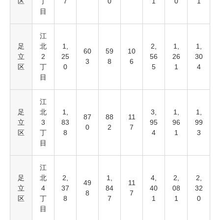
区
丁
7
0
1
0
1
目
江
足
北
1,
2,
1,
1,
60
59
10
立
2
25
56
26
30
3
8
6
区
丁
0
5
1
4
目
江
足
北
1,
3,
1,
1,
87
88
11
立
3
83
95
96
99
0
2
7
区
丁
8
4
1
3
目
江
足
北
2,
1,
4,
2,
2,
49
11
立
4
37
84
40
08
32
8
7
区
丁
8
7
1
1
0
目