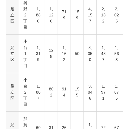
興
足
野
1,
1,
4,
2,
2,
71
15
立
2
88
12
15
13
02
9
9
区
丁
6
0
7
2
5
目
小
足
台
1,
1,
3,
1,
1,
12
立
1
31
16
50
05
48
56
8
区
丁
9
2
0
7
3
目
小
足
台
1,
3,
1,
1,
80
91
15
立
2
80
84
97
87
2
4
5
区
丁
7
6
1
5
目
加
足
賀
1,
60
31
26
72
67