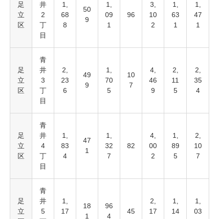
足
井
1,
1,
3,
1,
1,
50
立
2
68
09
96
10
63
47
9
区
丁
8
1
2
1
1
目
青
足
井
2,
1,
4,
2,
2,
49
10
立
3
23
70
46
11
35
9
7
区
丁
6
5
9
5
4
目
青
足
井
1,
1,
4,
1,
2,
47
立
4
83
32
82
00
89
10
1
区
丁
4
7
2
5
7
目
青
足
井
1,
2,
1,
1,
18
96
立
5
17
45
17
14
03
1
4