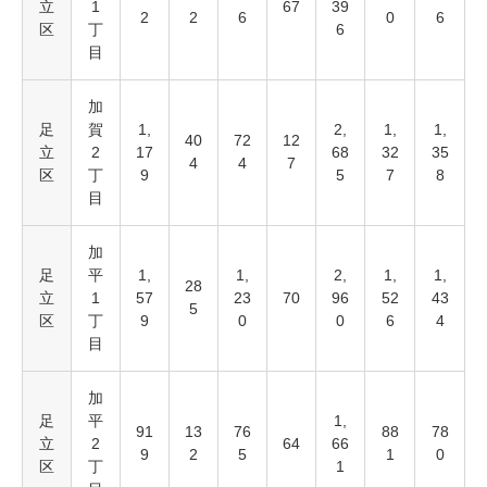
立
1
67
39
2
2
6
0
6
区
丁
6
目
加
足
賀
1,
2,
1,
1,
40
72
12
立
2
17
68
32
35
4
4
7
区
丁
9
5
7
8
目
加
足
平
1,
1,
2,
1,
1,
28
立
1
57
23
70
96
52
43
5
区
丁
9
0
0
6
4
目
加
足
平
1,
91
13
76
88
78
立
2
64
66
9
2
5
1
0
区
丁
1