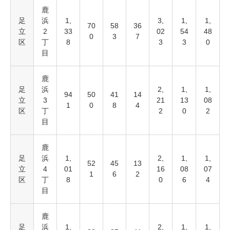
鹿
足
浜
1,
3,
1,
1,
70
58
36
立
2
33
02
54
48
0
3
7
区
丁
8
3
3
0
目
鹿
足
浜
2,
1,
1,
94
50
41
14
立
3
21
13
08
1
0
8
4
区
丁
2
0
2
目
鹿
足
浜
1,
2,
1,
1,
52
45
13
立
4
01
16
08
07
1
6
2
区
丁
8
0
6
4
目
鹿
足
浜
1,
2,
1,
1,