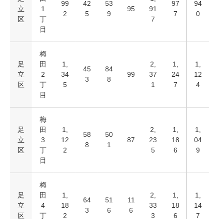
99
42
53
97
94
立
1
95
91
2
5
9
7
0
区
丁
7
目
梅
足
田
1,
2,
1,
1,
45
84
立
2
34
99
37
24
12
3
8
区
丁
5
1
7
4
目
梅
足
田
1,
2,
1,
1,
58
50
立
3
12
87
23
18
04
8
1
区
丁
2
5
6
9
目
梅
足
田
1,
2,
1,
1,
64
51
11
立
4
18
33
18
14
3
6
6
区
丁
2
3
6
7