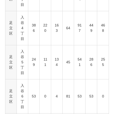
目
入
足
谷
38
22
16
91
44
46
立
4
64
6
0
3
7
9
8
区
丁
目
入
足
谷
24
11
13
54
28
25
立
5
45
9
1
4
1
6
5
区
丁
目
入
足
谷
立
6
53
0
4
81
53
53
0
区
丁
目