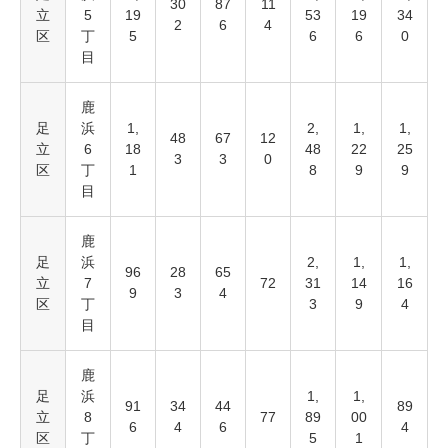
30
87
11
立
5
19
53
19
34
2
6
4
区
丁
5
6
6
0
目
鹿
足
浜
1,
2,
1,
1,
48
67
12
立
6
18
48
22
25
3
3
0
区
丁
1
8
9
9
目
鹿
足
浜
2,
1,
1,
96
28
65
立
7
72
31
14
16
9
3
4
区
丁
3
9
4
目
鹿
足
浜
1,
1,
91
34
44
89
立
8
77
89
00
6
4
6
4
区
丁
5
1