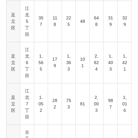
江
足
北
35
11
22
64
31
32
立
5
48
7
8
5
8
9
9
区
丁
目
江
足
北
1,
1,
2,
1,
1,
17
10
立
6
56
36
82
40
42
9
1
区
丁
5
3
4
3
1
目
江
足
北
1,
2,
1,
28
75
98
立
7
05
81
00
01
2
3
7
区
丁
2
3
6
目
古