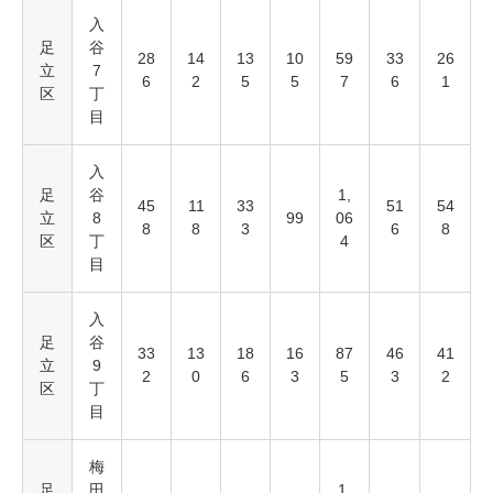
入
足
谷
28
14
13
10
59
33
26
立
7
6
2
5
5
7
6
1
区
丁
目
入
足
谷
1,
45
11
33
51
54
立
8
99
06
8
8
3
6
8
区
丁
4
目
入
足
谷
33
13
18
16
87
46
41
立
9
2
0
6
3
5
3
2
区
丁
目
梅
足
田
1,