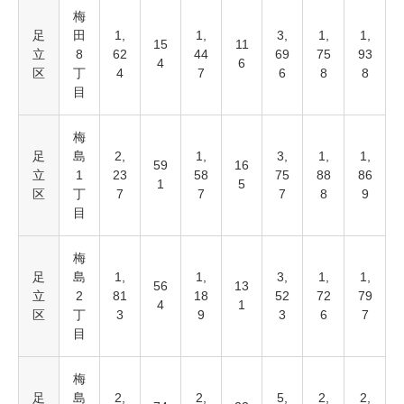
梅
足
田
1,
1,
3,
1,
1,
15
11
立
8
62
44
69
75
93
4
6
区
丁
4
7
6
8
8
目
梅
足
島
2,
1,
3,
1,
1,
59
16
立
1
23
58
75
88
86
1
5
区
丁
7
7
7
8
9
目
梅
足
島
1,
1,
3,
1,
1,
56
13
立
2
81
18
52
72
79
4
1
区
丁
3
9
3
6
7
目
梅
足
島
2,
2,
5,
2,
2,